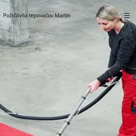
Požičovňa tepovačov Martin